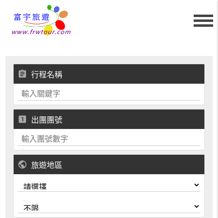
assignment
行程名稱
looks_one
出團團號
public
旅遊地區